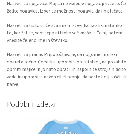
Nasveti za nogavice: Majica ne vsebuje nogavic privzeto. Če
želite nogavice, izberite možnosti nogavic, da jih plačate.
Nasveti za tiskom: Če sta ime in številka na sliki natanko
to, kar želite, vam tega ni treba več vnašati. Če ni, potem
vnesite želeno ime in številko.
Nasveti za pranje: Priporočljivo je, da nogometni dresi
operete ročno. Če želite uporabiti pralni stroj, ne pozabite
obrniti majice in jo nato oprati. In napolnite stroj s hladno
vodo in uporabite nežen cikel pranja, da boste bolj zaščitili
barve.
Podobni izdelki