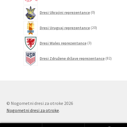
0
Dresi Ukrajini reprezentance
0
izdelkov
20
Dresi Urugvaj reprezentance
20
izdelkov
3
Dresi Wales reprezentance
3
izdelki
82
Dresi Združene države reprezentance
82
izdelkov
© Nogometni dresi za otroke 2026
Nogometni dresi za otroke
.