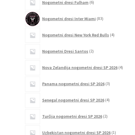
Nogometni dresi Fulham
6
izdelkov
83
Nogometni dresi Inter Miami
83
izdelkov
4
Nogometni dresi New York Red Bulls
4
izdelki
2
Nogometni Dresi Santos
2
izdelka
4
Nova Zelandija nogometni dresi SP 2026
4
izdelki
3
Panama nogometni dresi SP 2026
3
izdelki
4
Senegal nogometni dresi SP 2026
4
izdelki
2
Turčija nogometni dresi SP 2026
2
izdelka
1
Uzbekistan nogometni dresi SP 2026
1