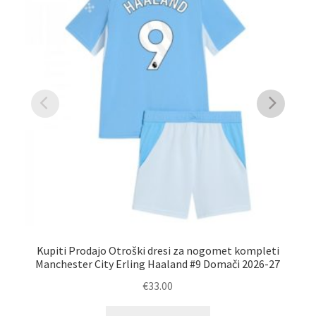
Kupiti Prodajo Otroški dresi za nogomet kompleti
Manchester City Erling Haaland #9 Domači 2026-27
€
33.00
Ta