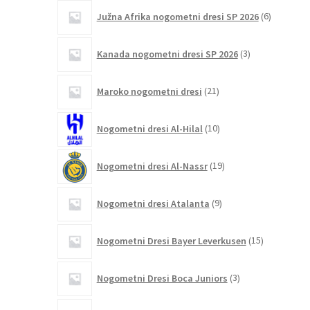
6
Južna Afrika nogometni dresi SP 2026
6
izdelkov
3
Kanada nogometni dresi SP 2026
3
izdelki
21
Maroko nogometni dresi
21
izdelkov
10
Nogometni dresi Al-Hilal
10
izdelkov
19
Nogometni dresi Al-Nassr
19
izdelkov
9
Nogometni dresi Atalanta
9
izdelkov
15
Nogometni Dresi Bayer Leverkusen
15
izdelkov
3
Nogometni Dresi Boca Juniors
3
izdelki
6