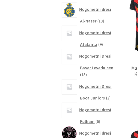
izdelkov
Nogometni dresi
19
Al-Nassr
19
izdelkov
Nogometni dresi
9
Atalanta
9
izdelkov
Nogometni Dresi
Bayer Leverkusen
Man
K
15
15
izdelkov
Nogometni Dresi
3
Boca Juniors
3
izdelki
Nogometni dresi
6
Fulham
6
izdelkov
Nogometni dresi