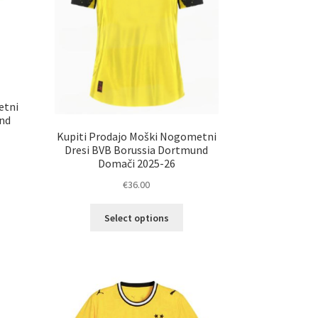
elka
etni
nd
Kupiti Prodajo Moški Nogometni
Dresi BVB Borussia Dortmund
Domači 2025-26
€
36.00
elek
Ta
a
Select options
izdelek
č
ima
ičic.
več
nosti
različic.
ko
Možnosti
erete
lahko