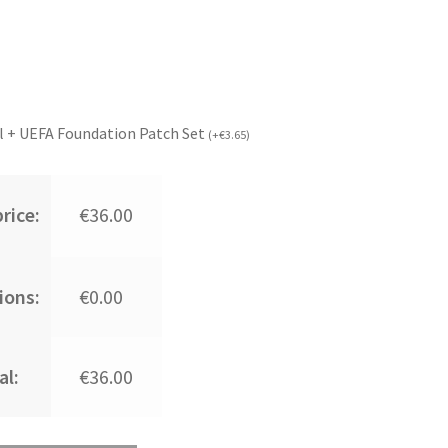
l + UEFA Foundation Patch Set
(
+
€
3.65
)
rice:
€36.00
ions:
€0.00
al:
€36.00