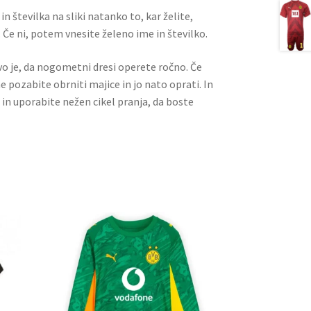
n številka na sliki natanko to, kar želite,
 Če ni, potem vnesite želeno ime in številko.
ivo je, da nogometni dresi operete ročno. Če
ne pozabite obrniti majice in jo nato oprati. In
 in uporabite nežen cikel pranja, da boste