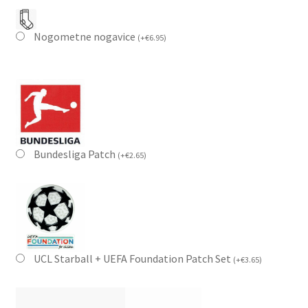
Nogometne nogavice
(
+
€
6.95
)
Bundesliga Patch
(
+
€
2.65
)
UCL Starball + UEFA Foundation Patch Set
(
+
€
3.65
)