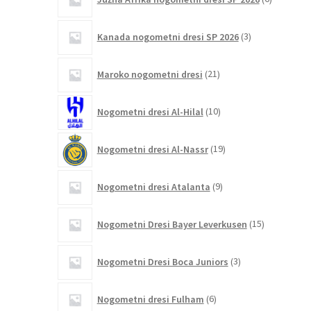
izdelkov
3
Kanada nogometni dresi SP 2026
3
izdelki
21
Maroko nogometni dresi
21
izdelkov
10
Nogometni dresi Al-Hilal
10
izdelkov
19
Nogometni dresi Al-Nassr
19
izdelkov
9
Nogometni dresi Atalanta
9
izdelkov
15
Nogometni Dresi Bayer Leverkusen
15
izdelkov
3
Nogometni Dresi Boca Juniors
3
izdelki
6
Nogometni dresi Fulham
6
izdelkov