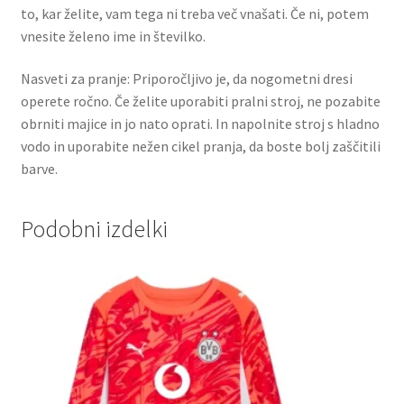
to, kar želite, vam tega ni treba več vnašati. Če ni, potem
vnesite želeno ime in številko.
Nasveti za pranje: Priporočljivo je, da nogometni dresi
operete ročno. Če želite uporabiti pralni stroj, ne pozabite
obrniti majice in jo nato oprati. In napolnite stroj s hladno
vodo in uporabite nežen cikel pranja, da boste bolj zaščitili
barve.
Podobni izdelki