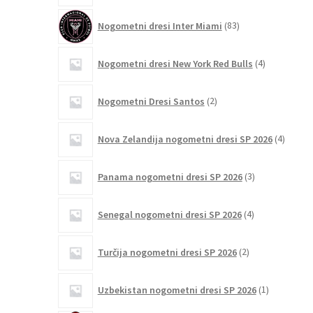
83
Nogometni dresi Inter Miami
83
izdelkov
4
Nogometni dresi New York Red Bulls
4
izdelki
2
Nogometni Dresi Santos
2
izdelka
4
Nova Zelandija nogometni dresi SP 2026
4
izdelki
3
Panama nogometni dresi SP 2026
3
izdelki
4
Senegal nogometni dresi SP 2026
4
izdelki
2
Turčija nogometni dresi SP 2026
2
izdelka
1
Uzbekistan nogometni dresi SP 2026
1
izdelek