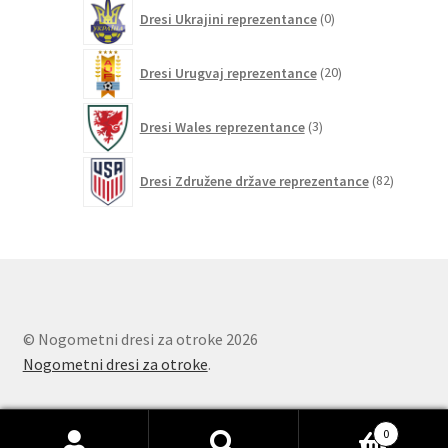
0
Dresi Ukrajini reprezentance
0
izdelkov
20
Dresi Urugvaj reprezentance
20
izdelkov
3
Dresi Wales reprezentance
3
izdelki
82
Dresi Združene države reprezentance
82
izdelkov
© Nogometni dresi za otroke 2026
Nogometni dresi za otroke
.
0