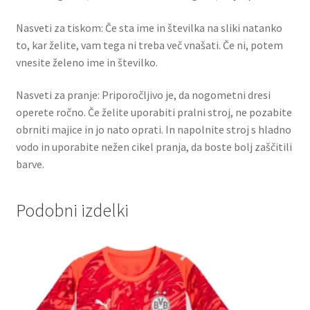
Nasveti za tiskom: Če sta ime in številka na sliki natanko
to, kar želite, vam tega ni treba več vnašati. Če ni, potem
vnesite želeno ime in številko.
Nasveti za pranje: Priporočljivo je, da nogometni dresi
operete ročno. Če želite uporabiti pralni stroj, ne pozabite
obrniti majice in jo nato oprati. In napolnite stroj s hladno
vodo in uporabite nežen cikel pranja, da boste bolj zaščitili
barve.
Podobni izdelki