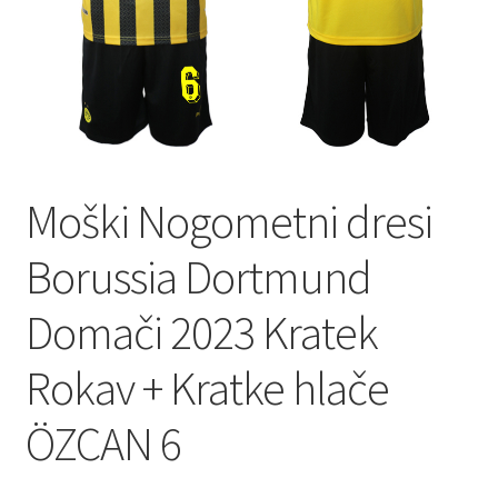
Moški Nogometni dresi
Borussia Dortmund
Domači 2023 Kratek
Rokav + Kratke hlače
ÖZCAN 6