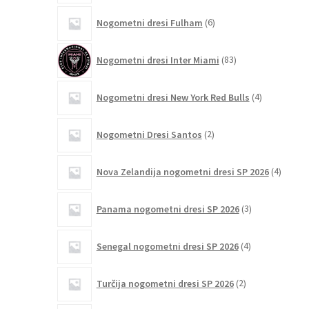
6
Nogometni dresi Fulham
6
izdelkov
83
Nogometni dresi Inter Miami
83
izdelkov
4
Nogometni dresi New York Red Bulls
4
izdelki
2
Nogometni Dresi Santos
2
izdelka
4
Nova Zelandija nogometni dresi SP 2026
4
izdelki
3
Panama nogometni dresi SP 2026
3
izdelki
4
Senegal nogometni dresi SP 2026
4
izdelki
2
Turčija nogometni dresi SP 2026
2
izdelka