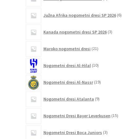
izdelek
6
Južna Afrika nogometni dresi SP 2026
6
izdelkov
3
Kanada nogometni dresi SP 2026
3
izdelki
21
Maroko nogometni dresi
21
izdelkov
10
Nogometni dresi Al-Hilal
10
izdelkov
19
Nogometni dresi Al-Nassr
19
izdelkov
9
Nogometni dresi Atalanta
9
izdelkov
15
Nogometni Dresi Bayer Leverkusen
15
izdelkov
3
Nogometni Dresi Boca Juniors
3
izdelki