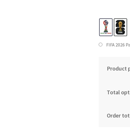
FIFA 2026 P
Product p
Total opt
Order tot