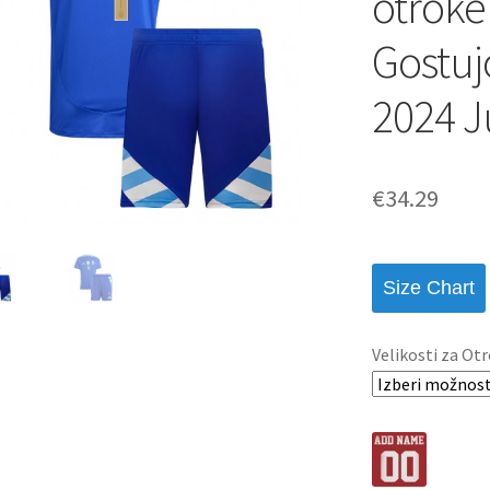
otroke
Gostuj
2024 J
€
34.29
Size Chart
Velikosti za Otr