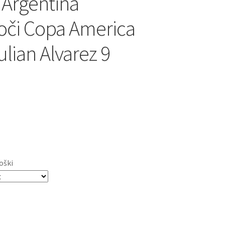
 Argentina
oči Copa America
ulian Alvarez 9
oški