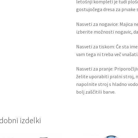
letošnji kompleti je tudi ploš
gostujočega dresa za prvake 
Nasveti za nogavice: Majica ne
izberite možnosti nogavic, da 
Nasveti za tiskom: Če sta ime i
vam tega ni treba več vnašati.
Nasveti za pranje: Priporočlj
želite uporabiti pralni stroj, 
napolnite stroj s hladno vodo
bolj zaščitili barve.
dobni izdelki