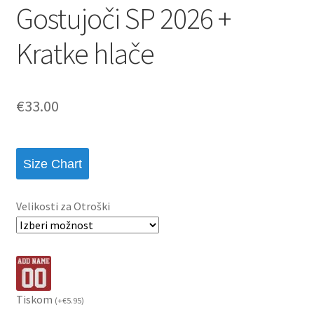
Gostujoči SP 2026 +
Kratke hlače
€
33.00
Size Chart
Velikosti za Otroški
Tiskom
(
+
€
5.95
)