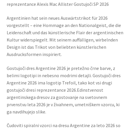
reprezentance Alexis Mac Allister Gostujoči SP 2026
Argentinien hat sein neues Auswärtstrikot für 2026
vorgestellt – eine Hommage an den Nationalgeist, die die
Leidenschaft und das künstlerische Flair der argentinischen
Kultur widerspiegelt. Mit seinem auffälligen, wirbelnden
Design ist das Trikot von beliebten künstlerischen
Ausdrucksformen inspiriert.
Gostujoči dres Argentine 2026 je pretežno črne barve, z
belimi logotipi in nebesno modrimi detajli. Gostujoči dres
Argentine 2026 ima logotip Trefoil, tako kot vsi drugi
gostujoči dresi reprezentance 2026.Edinstvenost
argentinskega dresov za gostovanje na svetovnem
prvenstvu leta 2026 je v živahnem, umetniškem vzorcu, ki
ga navdihujejo slike.
Čudoviti spiralni vzorci na dresu Argentine za leto 2026 so