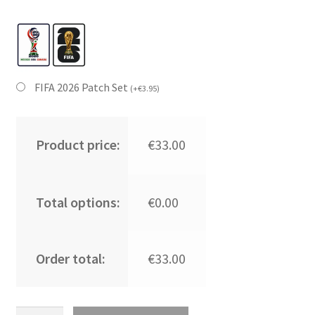
FIFA 2026 Patch Set
(
+
€
3.95
)
Product price:
€33.00
Total options:
€0.00
Order total:
€33.00
Kupiti