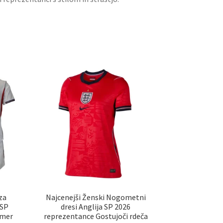
za
Najcenejši Ženski Nogometni
 SP
dresi Anglija SP 2026
lmer
reprezentance Gostujoči rdeča