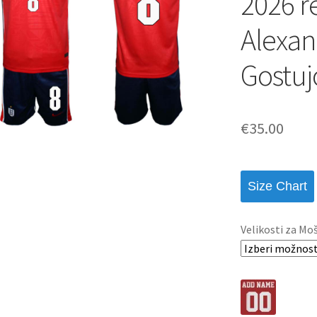
2026 r
Alexan
Gostuj
€
35.00
Size Chart
Velikosti za Mo