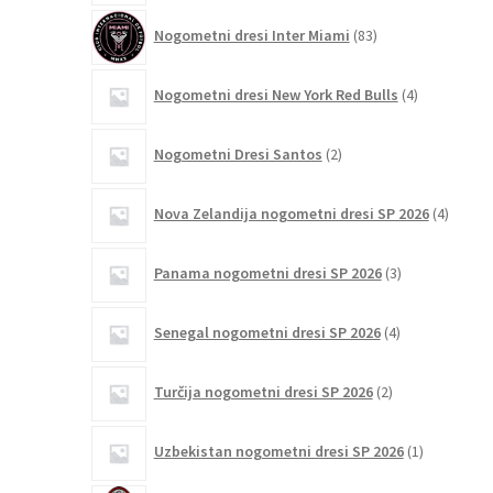
83
Nogometni dresi Inter Miami
83
izdelkov
4
Nogometni dresi New York Red Bulls
4
izdelki
2
Nogometni Dresi Santos
2
izdelka
4
Nova Zelandija nogometni dresi SP 2026
4
izdelki
3
Panama nogometni dresi SP 2026
3
izdelki
4
Senegal nogometni dresi SP 2026
4
izdelki
2
Turčija nogometni dresi SP 2026
2
izdelka
1
Uzbekistan nogometni dresi SP 2026
1
izdelek