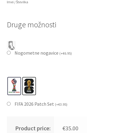
Imei / Številka
Druge možnosti
Nogometne nogavice
(
+
€
6.95
)
FIFA 2026 Patch Set
(
+
€
3.95
)
Product price:
€35.00