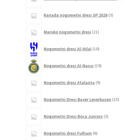
izdelkov
3
Kanada nogometni dresi SP 2026
3
izdelki
21
Maroko nogometni dresi
21
izdelkov
10
Nogometni dresi Al-Hilal
10
izdelkov
19
Nogometni dresi Al-Nassr
19
izdelkov
9
Nogometni dresi Atalanta
9
izdelkov
15
Nogometni Dresi Bayer Leverkusen
15
izdelkov
3
Nogometni Dresi Boca Juniors
3
izdelki
6
Nogometni dresi Fulham
6
izdelkov