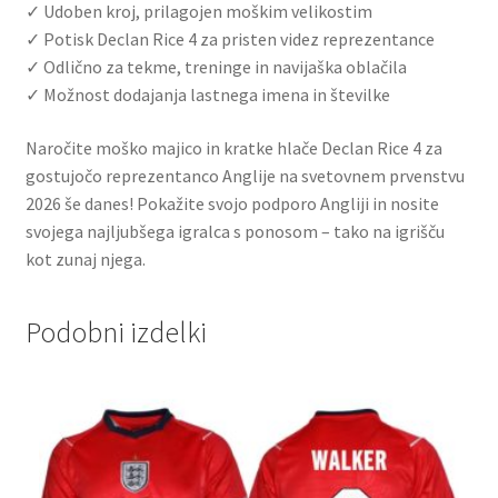
✓ Udoben kroj, prilagojen moškim velikostim
✓ Potisk Declan Rice 4 za pristen videz reprezentance
✓ Odlično za tekme, treninge in navijaška oblačila
✓ Možnost dodajanja lastnega imena in številke
Naročite moško majico in kratke hlače Declan Rice 4 za
gostujočo reprezentanco Anglije na svetovnem prvenstvu
2026 še danes! Pokažite svojo podporo Angliji in nosite
svojega najljubšega igralca s ponosom – tako na igrišču
kot zunaj njega.
Podobni izdelki