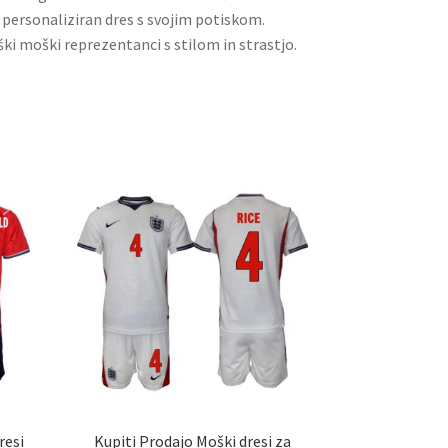
e personaliziran dres s svojim potiskom.
ki moški reprezentanci s stilom in strastjo.
resi
Kupiti Prodajo Moški dresi za