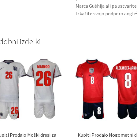
Marca Guéhija ali pa ustvarit
Izkažite svojo podporo angleš
dobni izdelki
upiti Prodajo Moški dresi za
Kupiti Prodajo Nogometni d