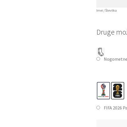
Imei / Številka
Druge mož
Nogometne
FIFA 2026 P