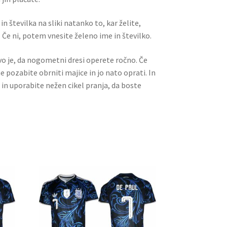
n številka na sliki natanko to, kar želite,
 Če ni, potem vnesite želeno ime in številko.
ivo je, da nogometni dresi operete ročno. Če
ne pozabite obrniti majice in jo nato oprati. In
 in uporabite nežen cikel pranja, da boste