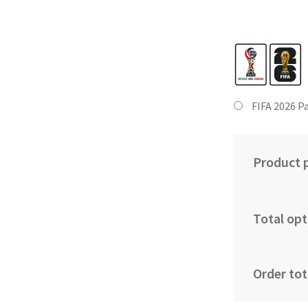
FIFA 2026 P
Product p
Total opt
Order tot