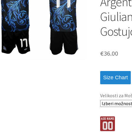
Argent
Giulia
Gostuj
€
36.00
Size Chart
Velikosti za Mo