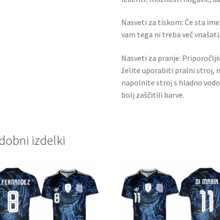
Nasveti za tiskom: Če sta ime i
vam tega ni treba več vnašati.
Nasveti za pranje: Priporočlj
želite uporabiti pralni stroj, 
napolnite stroj s hladno vodo
bolj zaščitili barve.
dobni izdelki