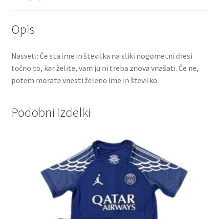
lastnim
imenom
Opis
količina
Nasveti: Če sta ime in številka na sliki nogometni dresi
točno to, kar želite, vam ju ni treba znova vnašati. Če ne,
potem morate vnesti želeno ime in številko.
Podobni izdelki