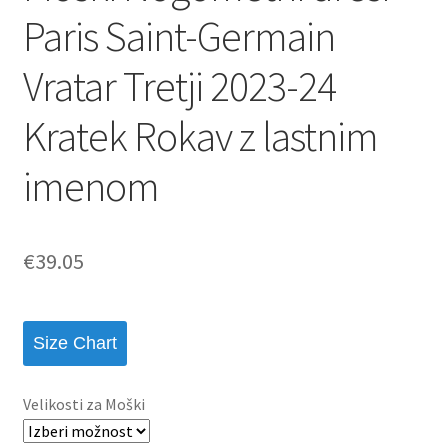
Paris Saint-Germain
Vratar Tretji 2023-24
Kratek Rokav z lastnim
imenom
€
39.05
Size Chart
Velikosti za Moški