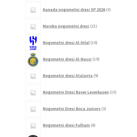
3
Kanada nogometni dresi SP 2026
3
izdelki
21
Maroko nogometni dresi
21
izdelkov
10
Nogometni dresi Al-Hilal
10
izdelkov
19
Nogometni dresi Al-Nassr
19
izdelkov
9
Nogometni dresi Atalanta
9
izdelkov
15
Nogometni Dresi Bayer Leverkusen
15
izdelkov
3
Nogometni Dresi Boca Juniors
3
izdelki
6
Nogometni dresi Fulham
6
izdelkov