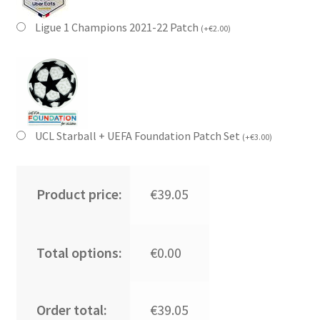
Ligue 1 Champions 2021-22 Patch
(
+
€
2.00
)
UCL Starball + UEFA Foundation Patch Set
(
+
€
3.00
)
Product price:
€39.05
Total options:
€0.00
Order total:
€39.05