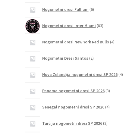
6
Nogometni dresi Fulham
6
izdelkov
83
Nogometni dresi Inter Miami
83
izdelkov
4
Nogometni dresi New York Red Bulls
4
izdelki
2
Nogometni Dresi Santos
2
izdelka
4
Nova Zelandija nogometni dresi SP 2026
4
izdelki
3
Panama nogometni dresi SP 2026
3
izdelki
4
Senegal nogometni dresi SP 2026
4
izdelki
2
Turčija nogometni dresi SP 2026
2
izdelka