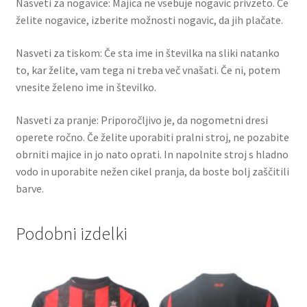
Nasveti za nogavice: Majica ne vsebuje nogavic privzeto. Če
želite nogavice, izberite možnosti nogavic, da jih plačate.
Nasveti za tiskom: Če sta ime in številka na sliki natanko
to, kar želite, vam tega ni treba več vnašati. Če ni, potem
vnesite želeno ime in številko.
Nasveti za pranje: Priporočljivo je, da nogometni dresi
operete ročno. Če želite uporabiti pralni stroj, ne pozabite
obrniti majice in jo nato oprati. In napolnite stroj s hladno
vodo in uporabite nežen cikel pranja, da boste bolj zaščitili
barve.
Podobni izdelki