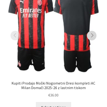
Kupiti Prodajo Moški Nogometni Dresi kompleti AC
Ku
Milan Domači 2025-26 z lastnim tiskom
€
36.00
Ta