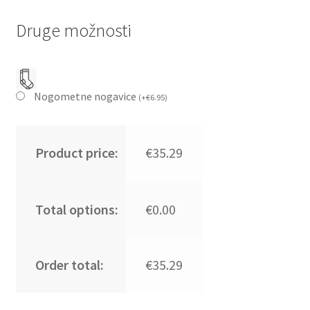
Druge možnosti
Nogometne nogavice
(
+
€
6.95
)
Product price:
€35.29
Total options:
€0.00
Order total:
€35.29