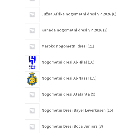
izdelek
6
Južna Afrika nogometni dresi SP 2026
6
izdelkov
3
Kanada nogometni dresi SP 2026
3
izdelki
21
Maroko nogometni dresi
21
izdelkov
10
Nogometni dresi Al-Hilal
10
izdelkov
19
Nogometni dresi Al-Nassr
19
izdelkov
9
Nogometni dresi Atalanta
9
izdelkov
15
Nogometni Dresi Bayer Leverkusen
15
izdelkov
3
Nogometni Dresi Boca Juniors
3
izdelki