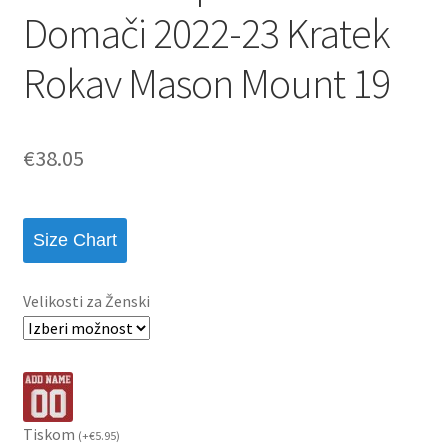
Domači 2022-23 Kratek
Rokav Mason Mount 19
€
38.05
Size Chart
Velikosti za Ženski
Tiskom
(
+
€
5.95
)