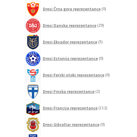
0
Dresi Črna gora reprezentance
0
izdelkov
29
Dresi Danska reprezentance
29
izdelkov
5
Dresi Ekvador reprezentance
5
izdelkov
0
Dresi Estonija reprezentance
0
izdelkov
0
Dresi Ferski otoki reprezentance
0
izdelkov
2
Dresi Finska reprezentance
2
izdelka
112
Dresi Francija reprezentance
112
izdelkov
0
Dresi Gibraltar reprezentance
0
izdelkov
7