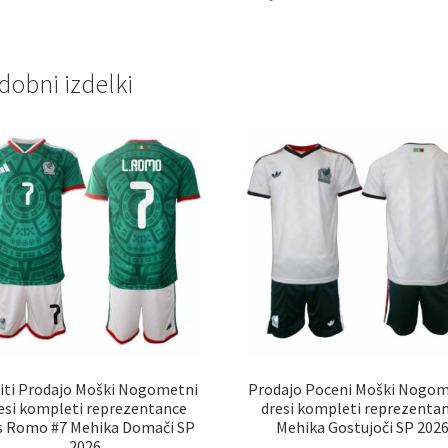
dobni izdelki
iti Prodajo Moški Nogometni
Prodajo Poceni Moški Nogom
esi kompleti reprezentance
dresi kompleti reprezenta
s Romo #7 Mehika Domači SP
Mehika Gostujoči SP 202
2026