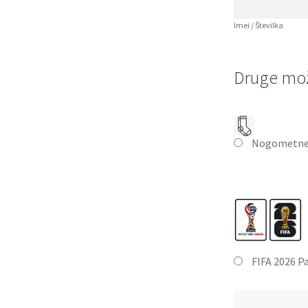
Imei / Številka
Druge mož
Nogometne
FIFA 2026 P