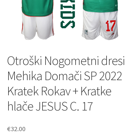
Otroški Nogometni dresi
Mehika Domači SP 2022
Kratek Rokav + Kratke
hlače JESUS C. 17
€
32.00