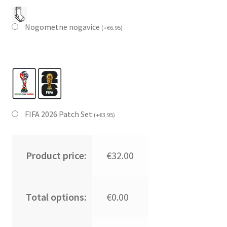
Nogometne nogavice
(
+
€
6.95
)
FIFA 2026 Patch Set
(
+
€
3.95
)
Product price:
€32.00
Total options:
€0.00