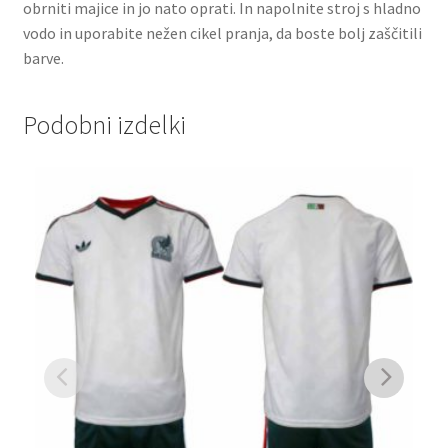
obrniti majice in jo nato oprati. In napolnite stroj s hladno
vodo in uporabite nežen cikel pranja, da boste bolj zaščitili
barve.
Podobni izdelki