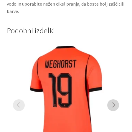
vodo in uporabite nežen cikel pranja, da boste bolj zaščitili
barve.
Podobni izdelki