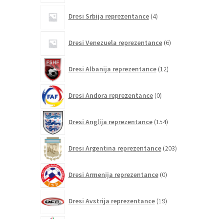
4
Dresi Srbija reprezentance
4
izdelki
6
Dresi Venezuela reprezentance
6
izdelkov
12
Dresi Albanija reprezentance
12
izdelkov
0
Dresi Andora reprezentance
0
izdelkov
154
Dresi Anglija reprezentance
154
izdelkov
203
Dresi Argentina reprezentance
203
izdelki
0
Dresi Armenija reprezentance
0
izdelkov
19
Dresi Avstrija reprezentance
19
izdelkov