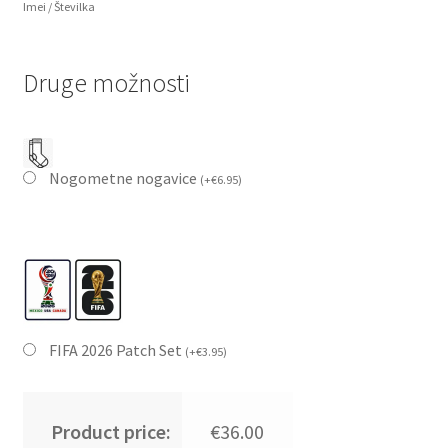
Imei / Številka
Druge možnosti
Nogometne nogavice
(
+
€
6.95
)
FIFA 2026 Patch Set
(
+
€
3.95
)
Product price:
€36.00