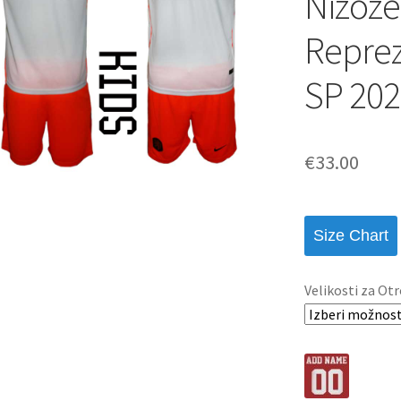
Nizoz
Reprez
SP 202
€
33.00
Size Chart
Velikosti za Otr