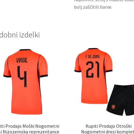
bolj zaščitili barve.
dobni izdelki
iti Prodajo Moški Nogometni
Kupiti Prodajo Otroški
si Nizozemska reprezentance
Nogometni dresi komplet