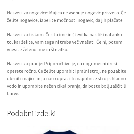
Nasveti za nogavice: Majica ne vsebuje nogavic privzeto. Če
želite nogavice, izberite možnosti nogavic, da jih plačate.
Nasveti za tiskom: Če sta ime in številka na sliki natanko
to, kar želite, vam tega ni treba več vnašati. Če ni, potem
vnesite želeno ime in številko.
Nasveti za pranje: Priporočljivo je, da nogometni dresi
operete ročno. Če želite uporabiti pralni stroj, ne pozabite
obrniti majice in jo nato oprati. In napolnite stroj s hladno
vodo in uporabite nežen cikel pranja, da boste bolj zaščitili
barve.
Podobni izdelki