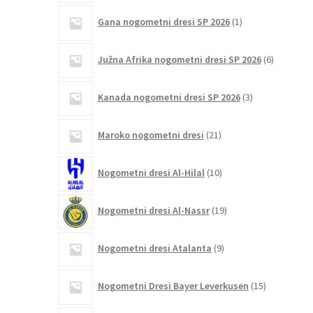
1
Gana nogometni dresi SP 2026
1
izdelek
6
Južna Afrika nogometni dresi SP 2026
6
izdelkov
3
Kanada nogometni dresi SP 2026
3
izdelki
21
Maroko nogometni dresi
21
izdelkov
10
Nogometni dresi Al-Hilal
10
izdelkov
19
Nogometni dresi Al-Nassr
19
izdelkov
9
Nogometni dresi Atalanta
9
izdelkov
15
Nogometni Dresi Bayer Leverkusen
15
izdelkov