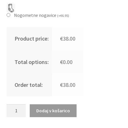
Nogometne nogavice
(
+
€
6.95
)
Product price:
€38.00
Total options:
€0.00
Order total:
€38.00
Moški
Dodaj v košarico
Nogometni
dresi