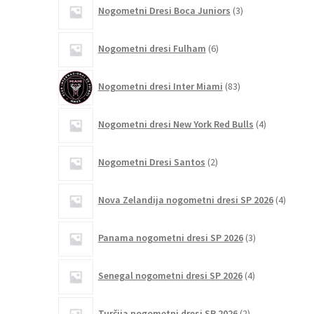
3
Nogometni Dresi Boca Juniors
3
izdelki
6
Nogometni dresi Fulham
6
izdelkov
83
Nogometni dresi Inter Miami
83
izdelkov
4
Nogometni dresi New York Red Bulls
4
izdelki
2
Nogometni Dresi Santos
2
izdelka
4
Nova Zelandija nogometni dresi SP 2026
4
izdelki
3
Panama nogometni dresi SP 2026
3
izdelki
4
Senegal nogometni dresi SP 2026
4
izdelki
2
Turčija nogometni dresi SP 2026
2