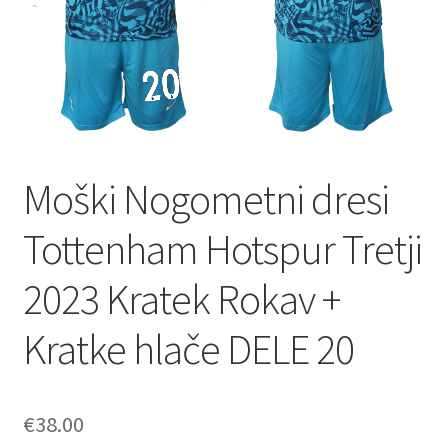
Moški Nogometni dresi
Tottenham Hotspur Tretji
2023 Kratek Rokav +
Kratke hlače DELE 20
€
38.00