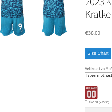
2023 K
Kratke
€
38.00
Size Chart
Velikosti za Mo
Tiskom
(
+
€
5.95
)