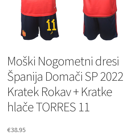
Moški Nogometni dresi
Španija Domači SP 2022
Kratek Rokav + Kratke
hlače TORRES 11
€
38.95