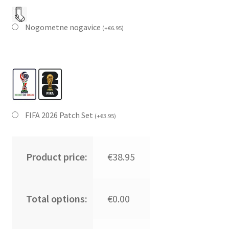
Nogometne nogavice
(
+
€
6.95
)
FIFA 2026 Patch Set
(
+
€
3.95
)
Product price:
€38.95
Total options:
€0.00