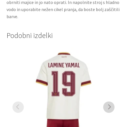
obrniti majice in jo nato oprati. In napolnite stroj s hladno
vodo in uporabite nežen cikel pranja, da boste bolj zaščitili
barve.
Podobni izdelki