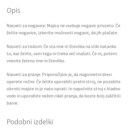
Opis
Nasveti za nogavice: Majica ne vsebuje nogavic privzeto. Če
želite nogavice, izberite možnosti nogavic, da jih plačate.
Nasveti za tiskom: Če sta ime in številka na sliki natanko
to, kar želite, vam tega ni treba več vnašati. Če ni, potem
vnesite želeno ime in številko.
Nasveti za pranje: Priporočljivo je, da nogometni dresi
operete ročno. Če želite uporabiti pralni stroj, ne pozabite
obrniti majice in jo nato oprati. In napolnite stroj s hladno
vodo in uporabite nežen cikel pranja, da boste bolj zaščitili
barve.
Podobni izdelki