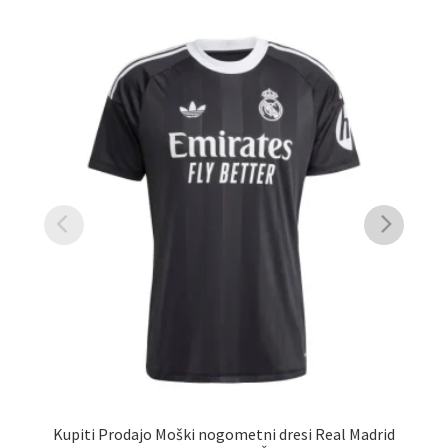
Kupiti Prodajo Moški nogometni dresi Real Madrid
Kup