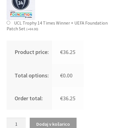
UCL Trophy 14 Times Winner + UEFA Foundation
Patch Set
(
+
€
4.00
)
Product price:
€36.25
Total options:
€0.00
Order total:
€36.25
Moški
Dodaj v košarico