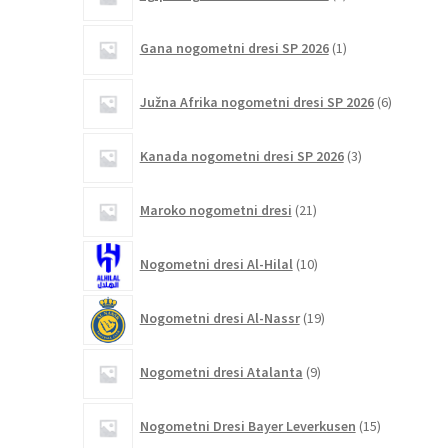
izdelka
1
Gana nogometni dresi SP 2026
1
izdelek
6
Južna Afrika nogometni dresi SP 2026
6
izdelkov
3
Kanada nogometni dresi SP 2026
3
izdelki
21
Maroko nogometni dresi
21
izdelkov
10
Nogometni dresi Al-Hilal
10
izdelkov
19
Nogometni dresi Al-Nassr
19
izdelkov
9
Nogometni dresi Atalanta
9
izdelkov
15
Nogometni Dresi Bayer Leverkusen
15
izdelkov