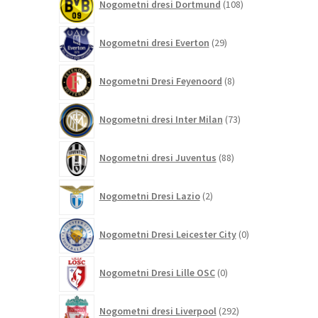
Nogometni dresi Dortmund
108
izdelkov
29
Nogometni dresi Everton
29
izdelkov
8
Nogometni Dresi Feyenoord
8
izdelkov
73
Nogometni dresi Inter Milan
73
izdelkov
88
Nogometni dresi Juventus
88
izdelkov
2
Nogometni Dresi Lazio
2
izdelka
0
Nogometni Dresi Leicester City
0
izdelkov
0
Nogometni Dresi Lille OSC
0
izdelkov
292
Nogometni dresi Liverpool
292
izdelkov