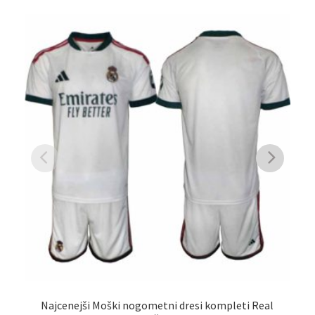
Najcenejši Moški nogometni dresi kompleti Real
K