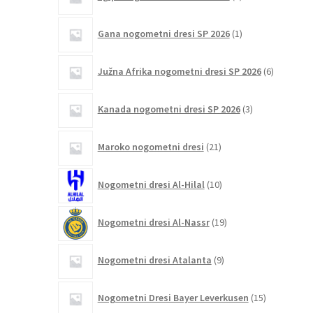
izdelka
1
Gana nogometni dresi SP 2026
1
izdelek
6
Južna Afrika nogometni dresi SP 2026
6
izdelkov
3
Kanada nogometni dresi SP 2026
3
izdelki
21
Maroko nogometni dresi
21
izdelkov
10
Nogometni dresi Al-Hilal
10
izdelkov
19
Nogometni dresi Al-Nassr
19
izdelkov
9
Nogometni dresi Atalanta
9
izdelkov
15
Nogometni Dresi Bayer Leverkusen
15
izdelkov