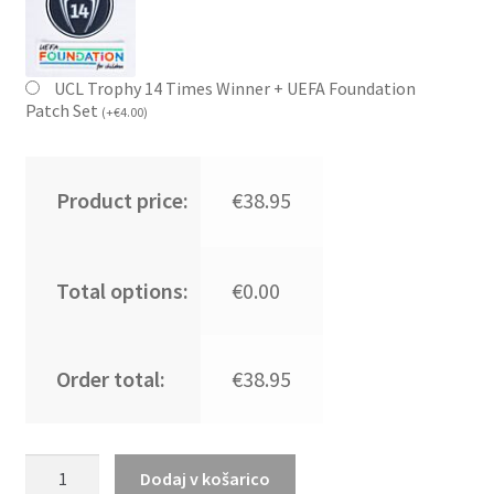
UCL Trophy 14 Times Winner + UEFA Foundation
Patch Set
(
+
€
4.00
)
Product price:
€38.95
Total options:
€0.00
Order total:
€38.95
Moški
Dodaj v košarico