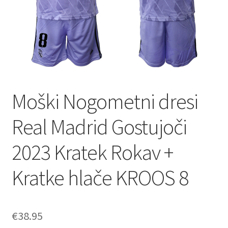
Moški Nogometni dresi
Real Madrid Gostujoči
2023 Kratek Rokav +
Kratke hlače KROOS 8
€
38.95