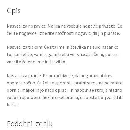
Opis
Nasveti za nogavice: Majica ne vsebuje nogavic privzeto. Če
želite nogavice, izberite možnosti nogavic, da jih plačate.
Nasveti za tiskom: Če sta ime in številka na sliki natanko
to, kar želite, vam tega ni treba več vnašati. Če ni, potem
vnesite želeno ime in številko.
Nasveti za pranje: Priporočljivo je, da nogometni dresi
operete ročno. Če želite uporabiti pralni stroj, ne pozabite
obrniti majice in jo nato oprati. In napolnite stroj s hladno
vodo in uporabite nežen cikel pranja, da boste bolj zaščitili
barve.
Podobni izdelki