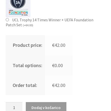
UCL Trophy 14 Times Winner + UEFA Foundation
Patch Set
(
+
€
4.00
)
Product price:
€42.00
Total options:
€0.00
Order total:
€42.00
Moški
Dodaj v košarico