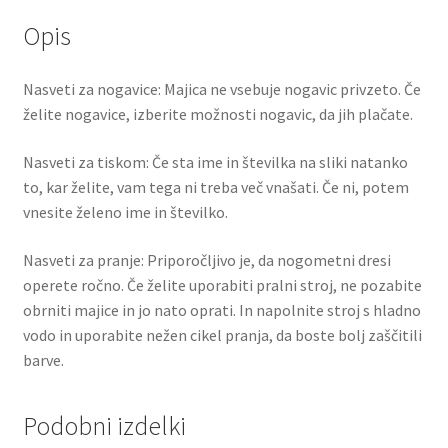
Opis
Nasveti za nogavice: Majica ne vsebuje nogavic privzeto. Če
želite nogavice, izberite možnosti nogavic, da jih plačate.
Nasveti za tiskom: Če sta ime in številka na sliki natanko
to, kar želite, vam tega ni treba več vnašati. Če ni, potem
vnesite želeno ime in številko.
Nasveti za pranje: Priporočljivo je, da nogometni dresi
operete ročno. Če želite uporabiti pralni stroj, ne pozabite
obrniti majice in jo nato oprati. In napolnite stroj s hladno
vodo in uporabite nežen cikel pranja, da boste bolj zaščitili
barve.
Podobni izdelki