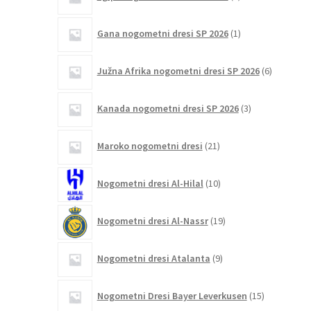
izdelka
1
Gana nogometni dresi SP 2026
1
izdelek
6
Južna Afrika nogometni dresi SP 2026
6
izdelkov
3
Kanada nogometni dresi SP 2026
3
izdelki
21
Maroko nogometni dresi
21
izdelkov
10
Nogometni dresi Al-Hilal
10
izdelkov
19
Nogometni dresi Al-Nassr
19
izdelkov
9
Nogometni dresi Atalanta
9
izdelkov
15
Nogometni Dresi Bayer Leverkusen
15
izdelkov