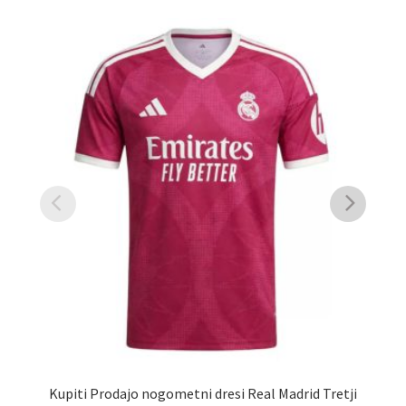
Kupiti Prodajo nogometni dresi Real Madrid Tretji
K