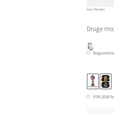
Imei / Številka
Druge mož
Nogometne
FIFA 2026 P