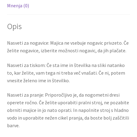
Mnenja (0)
Opis
Nasveti za nogavice: Majica ne vsebuje nogavic privzeto. Če
želite nogavice, izberite možnosti nogavic, da jih plačate.
Nasveti za tiskom: Če sta ime in številka na sliki natanko
to, kar želite, vam tega ni treba več vnašati. Če ni, potem
vnesite želeno ime in številko.
Nasveti za pranje: Priporočljivo je, da nogometni dresi
operete ročno. Če želite uporabiti pralni stroj, ne pozabite
obrniti majice in jo nato oprati. In napolnite stroj s hladno
vodo in uporabite nežen cikel pranja, da boste bolj zaščitili
barve.