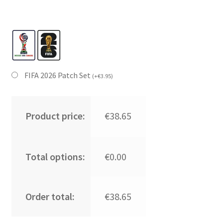
FIFA 2026 Patch Set
(
+
€
3.95
)
Product price:
€38.65
Total options:
€0.00
Order total:
€38.65