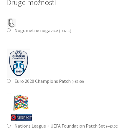
Druge možnosti
Nogometne nogavice
(
+
€
6.95
)
Euro 2020 Champions Patch
(
+
€
2.00
)
Nations League + UEFA Foundation Patch Set
(
+
€
3.00
)