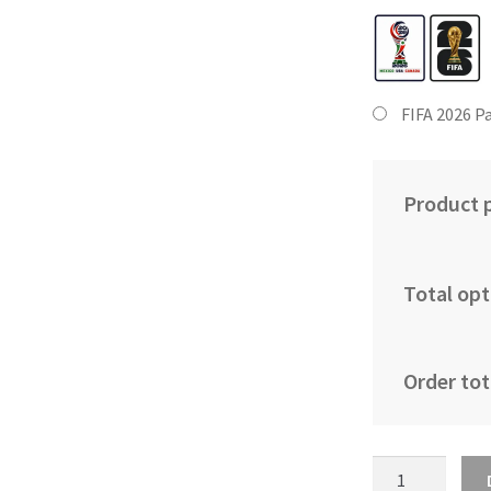
FIFA 2026 P
Product p
Total opt
Order tot
Moški