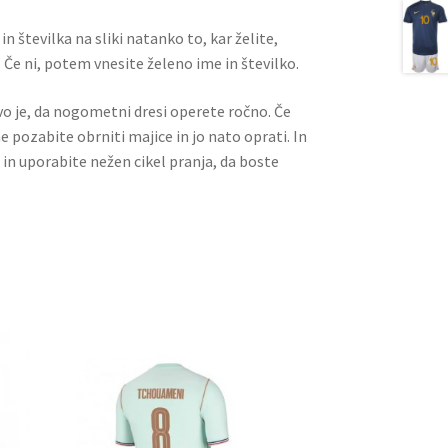
n številka na sliki natanko to, kar želite,
 Če ni, potem vnesite želeno ime in številko.
ivo je, da nogometni dresi operete ročno. Če
ne pozabite obrniti majice in jo nato oprati. In
 in uporabite nežen cikel pranja, da boste