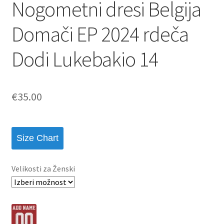
Nogometni dresi Belgija
Domači EP 2024 rdeča
Dodi Lukebakio 14
€
35.00
Size Chart
Velikosti za Ženski