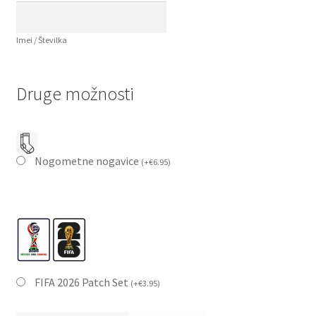
Imei / Številka
Druge možnosti
Nogometne nogavice
(
+
€
6.95
)
FIFA 2026 Patch Set
(
+
€
3.95
)