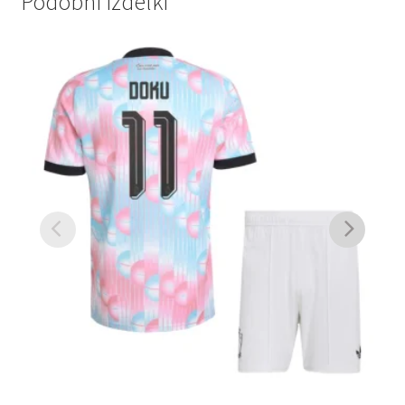
Podobni izdelki