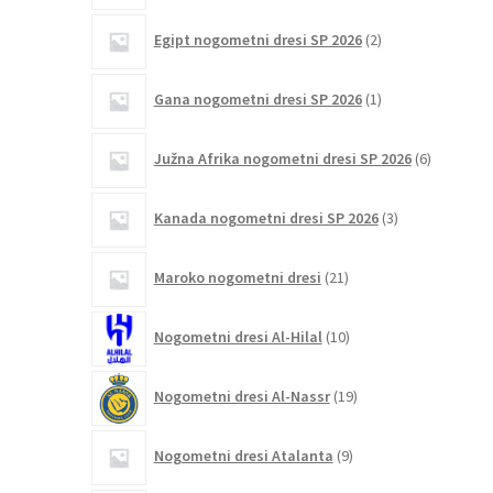
2
Egipt nogometni dresi SP 2026
2
izdelka
1
Gana nogometni dresi SP 2026
1
izdelek
6
Južna Afrika nogometni dresi SP 2026
6
izdelkov
3
Kanada nogometni dresi SP 2026
3
izdelki
21
Maroko nogometni dresi
21
izdelkov
10
Nogometni dresi Al-Hilal
10
izdelkov
19
Nogometni dresi Al-Nassr
19
izdelkov
9
Nogometni dresi Atalanta
9
izdelkov