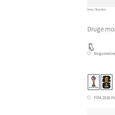
Imei / Številka
Druge mož
Nogometne
FIFA 2026 P