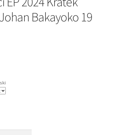
 EP 2024 Kratek
Johan Bakayoko 19
ski