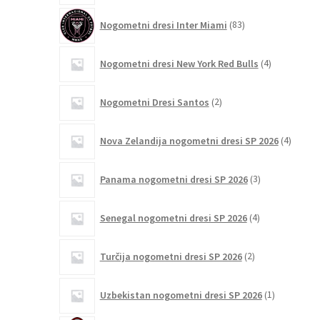
83
Nogometni dresi Inter Miami
83
izdelkov
4
Nogometni dresi New York Red Bulls
4
izdelki
2
Nogometni Dresi Santos
2
izdelka
4
Nova Zelandija nogometni dresi SP 2026
4
izdelki
3
Panama nogometni dresi SP 2026
3
izdelki
4
Senegal nogometni dresi SP 2026
4
izdelki
2
Turčija nogometni dresi SP 2026
2
izdelka
1
Uzbekistan nogometni dresi SP 2026
1
izdelek