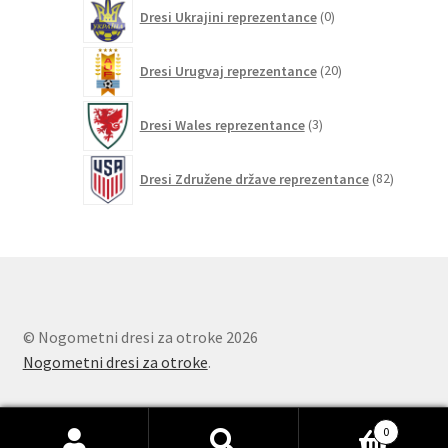
0
Dresi Ukrajini reprezentance
0
izdelkov
20
Dresi Urugvaj reprezentance
20
izdelkov
3
Dresi Wales reprezentance
3
izdelki
82
Dresi Združene države reprezentance
82
izdelkov
© Nogometni dresi za otroke 2026
Nogometni dresi za otroke
.
0