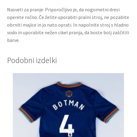
Nasveti za pranje: Priporočljivo je, da nogometni dresi
operete ročno. Če želite uporabiti pralni stroj, ne pozabite
obrniti majice in jo nato oprati. In napolnite stroj s hladno
vodo in uporabite nežen cikel pranja, da boste bolj zaščitili
barve.
Podobni izdelki