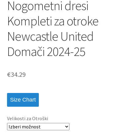
Nogometni dresi
Kompleti za otroke
Newcastle United
Domači 2024-25
€
34.29
Size Chart
Velikosti za Otroški