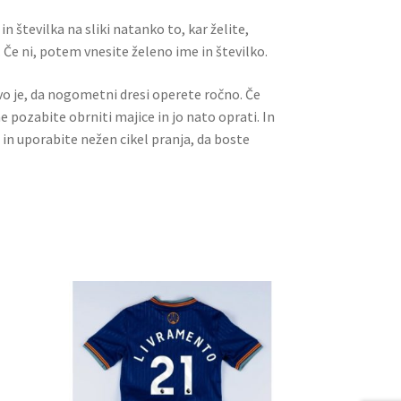
n številka na sliki natanko to, kar želite,
 Če ni, potem vnesite želeno ime in številko.
ivo je, da nogometni dresi operete ročno. Če
ne pozabite obrniti majice in jo nato oprati. In
 in uporabite nežen cikel pranja, da boste