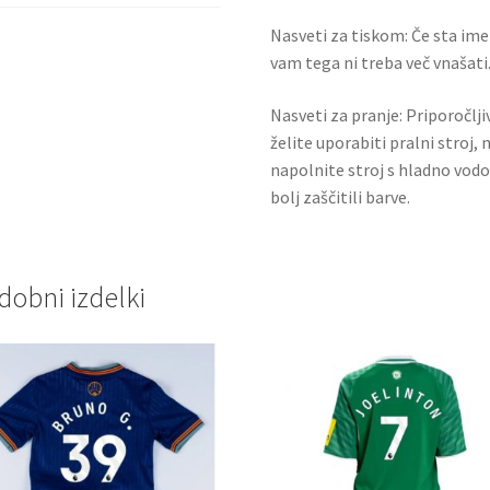
Nasveti za tiskom: Če sta ime i
vam tega ni treba več vnašati.
Nasveti za pranje: Priporočlj
želite uporabiti pralni stroj, 
napolnite stroj s hladno vodo
bolj zaščitili barve.
dobni izdelki