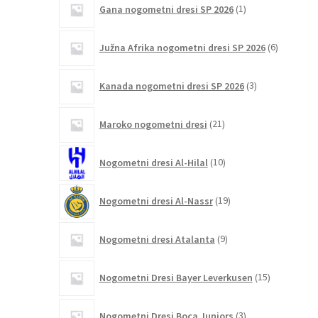
Gana nogometni dresi SP 2026
1
izdelek
6
Južna Afrika nogometni dresi SP 2026
6
izdelkov
3
Kanada nogometni dresi SP 2026
3
izdelki
21
Maroko nogometni dresi
21
izdelkov
10
Nogometni dresi Al-Hilal
10
izdelkov
19
Nogometni dresi Al-Nassr
19
izdelkov
9
Nogometni dresi Atalanta
9
izdelkov
15
Nogometni Dresi Bayer Leverkusen
15
izdelkov
3
Nogometni Dresi Boca Juniors
3