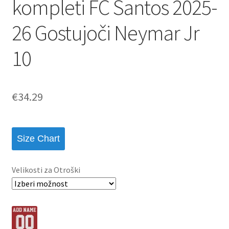
kompleti FC Santos 2025-
26 Gostujoči Neymar Jr
10
€
34.29
Size Chart
Velikosti za Otroški