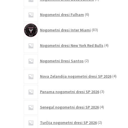
izdelki
6
Nogometni dresi Fulham
6
izdelkov
83
Nogometni dresi Inter Miami
83
izdelkov
4
Nogometni dresi New York Red Bulls
4
izdelki
2
Nogometni Dresi Santos
2
izdelka
4
Nova Zelandija nogometni dresi SP 2026
4
izdelki
3
Panama nogometni dresi SP 2026
3
izdelki
4
Senegal nogometni dresi SP 2026
4
izdelki
2
Turčija nogometni dresi SP 2026
2
izdelka