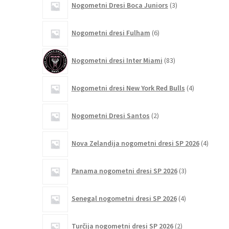
Nogometni Dresi Boca Juniors
3
izdelki
6
Nogometni dresi Fulham
6
izdelkov
83
Nogometni dresi Inter Miami
83
izdelkov
4
Nogometni dresi New York Red Bulls
4
izdelki
2
Nogometni Dresi Santos
2
izdelka
4
Nova Zelandija nogometni dresi SP 2026
4
izdelki
3
Panama nogometni dresi SP 2026
3
izdelki
4
Senegal nogometni dresi SP 2026
4
izdelki
2
Turčija nogometni dresi SP 2026
2