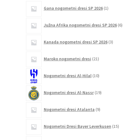
1
Gana nogometni dresi SP 2026
1
izdelek
6
Južna Afrika nogometni dresi SP 2026
6
izdelkov
3
Kanada nogometni dresi SP 2026
3
izdelki
21
Maroko nogometni dresi
21
izdelkov
10
Nogometni dresi Al-Hilal
10
izdelkov
19
Nogometni dresi Al-Nassr
19
izdelkov
9
Nogometni dresi Atalanta
9
izdelkov
15
Nogometni Dresi Bayer Leverkusen
15
izdelkov
3