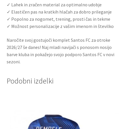
✓ Lahek in zračen material za optimalno udobje
✓ Elastičen pas na kratkih hlačah za dobro prileganje
✓ Popolno za nogomet, trening, prosti čas in tekme
✓ Možnost personalizacije z vašim imenom in številko
Naročite svoj gostujoči komplet Santos FC za otroke
2026/27 še danes! Naj mladi navijači s ponosom nosijo
barve kluba in pokažejo svojo podporo Santos FC v novi
sezoni.
Podobni izdelki