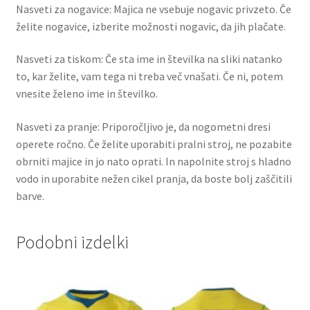
Nasveti za nogavice: Majica ne vsebuje nogavic privzeto. Če
želite nogavice, izberite možnosti nogavic, da jih plačate.
Nasveti za tiskom: Če sta ime in številka na sliki natanko
to, kar želite, vam tega ni treba več vnašati. Če ni, potem
vnesite želeno ime in številko.
Nasveti za pranje: Priporočljivo je, da nogometni dresi
operete ročno. Če želite uporabiti pralni stroj, ne pozabite
obrniti majice in jo nato oprati. In napolnite stroj s hladno
vodo in uporabite nežen cikel pranja, da boste bolj zaščitili
barve.
Podobni izdelki