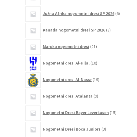
6
Južna Afrika nogometni dresi SP 2026
6
izdelkov
3
Kanada nogometni dresi SP 2026
3
izdelki
21
Maroko nogometni dresi
21
izdelkov
10
Nogometni dresi Al-Hilal
10
izdelkov
19
Nogometni dresi Al-Nassr
19
izdelkov
9
Nogometni dresi Atalanta
9
izdelkov
15
Nogometni Dresi Bayer Leverkusen
15
izdelkov
3
Nogometni Dresi Boca Juniors
3
izdelki