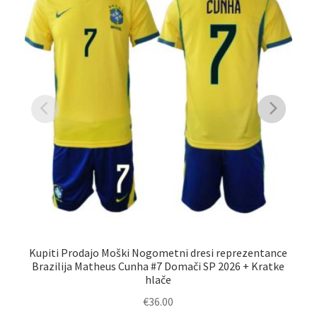
Kupiti Prodajo Moški Nogometni dresi reprezentance
Brazilija Matheus Cunha #7 Domači SP 2026 + Kratke
hlače
€
36.00