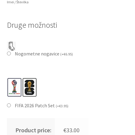
Imei / Številka
Druge možnosti
Nogometne nogavice
(
+
€
6.95
)
FIFA 2026 Patch Set
(
+
€
3.95
)
Product price:
€33.00