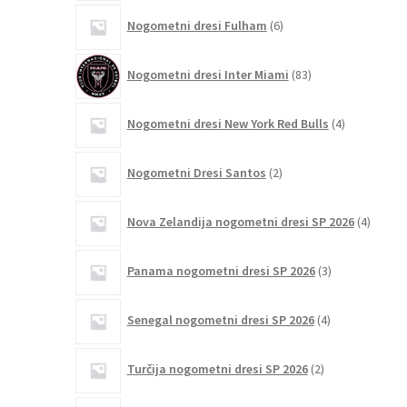
6
Nogometni dresi Fulham
6
izdelkov
83
Nogometni dresi Inter Miami
83
izdelkov
4
Nogometni dresi New York Red Bulls
4
izdelki
2
Nogometni Dresi Santos
2
izdelka
4
Nova Zelandija nogometni dresi SP 2026
4
izdelki
3
Panama nogometni dresi SP 2026
3
izdelki
4
Senegal nogometni dresi SP 2026
4
izdelki
2
Turčija nogometni dresi SP 2026
2
izdelka
1