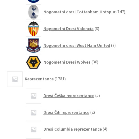
147
Nogometni dresi Tottenham Hotspur
147
izdelko
0
Nogometni Dresi Valencia
0
izdelkov
7
Nogometni dresi West Ham United
7
izdelkov
30
Nogometni Dresi Wolves
30
izdelkov
1781
Reprezentance
1781
izdelkov
5
Dresi Češka reprezentance
5
izdelkov
2
Dresi Čili reprezentance
2
izdelka
4
Dresi Columbia reprezentance
4
izdelki