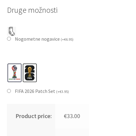
Druge možnosti
Nogometne nogavice
(
+
€
6.95
)
FIFA 2026 Patch Set
(
+
€
3.95
)
Product price:
€33.00