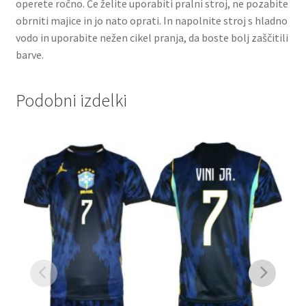
operete ročno. Če želite uporabiti pralni stroj, ne pozabite
obrniti majice in jo nato oprati. In napolnite stroj s hladno
vodo in uporabite nežen cikel pranja, da boste bolj zaščitili
barve.
Podobni izdelki