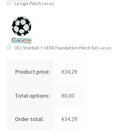
La Liga Patch
(
+
€
2.65
)
UCL Starball + UEFA Foundation Patch Set
(
+
€
3.65
)
Product price:
€34.29
Total options:
€0.00
Order total:
€34.29