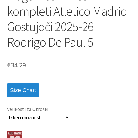
kompleti Atletico Madrid
Gostujoči 2025-26
Rodrigo De Paul 5
€
34.29
Size Chart
Velikosti za Otroški