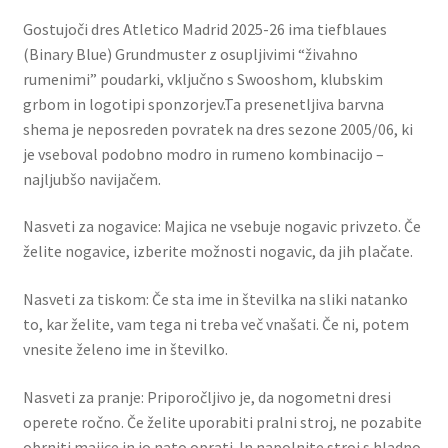
Gostujoči dres Atletico Madrid 2025-26 ima tiefblaues
(Binary Blue) Grundmuster z osupljivimi “živahno
rumenimi” poudarki, vključno s Swooshom, klubskim
grbom in logotipi sponzorjev.Ta presenetljiva barvna
shema je neposreden povratek na dres sezone 2005/06, ki
je vseboval podobno modro in rumeno kombinacijo –
najljubšo navijačem.
Nasveti za nogavice: Majica ne vsebuje nogavic privzeto. Če
želite nogavice, izberite možnosti nogavic, da jih plačate.
Nasveti za tiskom: Če sta ime in številka na sliki natanko
to, kar želite, vam tega ni treba več vnašati. Če ni, potem
vnesite želeno ime in številko.
Nasveti za pranje: Priporočljivo je, da nogometni dresi
operete ročno. Če želite uporabiti pralni stroj, ne pozabite
obrniti majice in jo nato oprati. In napolnite stroj s hladno