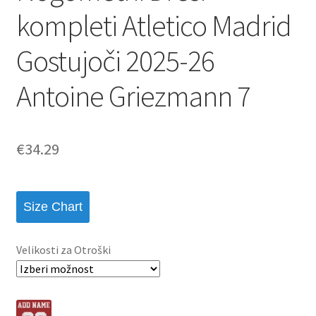
kompleti Atletico Madrid
Gostujoči 2025-26
Antoine Griezmann 7
€
34.29
Size Chart
Velikosti za Otroški