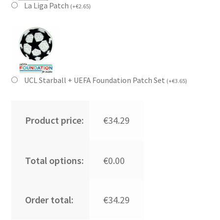
La Liga Patch
(
+
€
2.65
)
UCL Starball + UEFA Foundation Patch Set
(
+
€
3.65
)
Product price:
€34.29
Total options:
€0.00
Order total:
€34.29