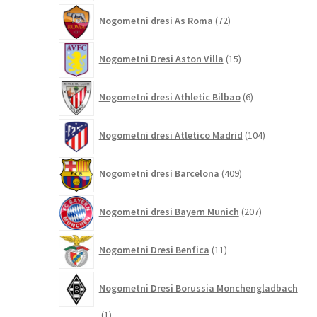
72
Nogometni dresi As Roma
72
izdelkov
15
Nogometni Dresi Aston Villa
15
izdelkov
6
Nogometni dresi Athletic Bilbao
6
izdelkov
104
Nogometni dresi Atletico Madrid
104
izdelki
409
Nogometni dresi Barcelona
409
izdelkov
207
Nogometni dresi Bayern Munich
207
izdelkov
11
Nogometni Dresi Benfica
11
izdelkov
Nogometni Dresi Borussia Monchengladbach
1
1