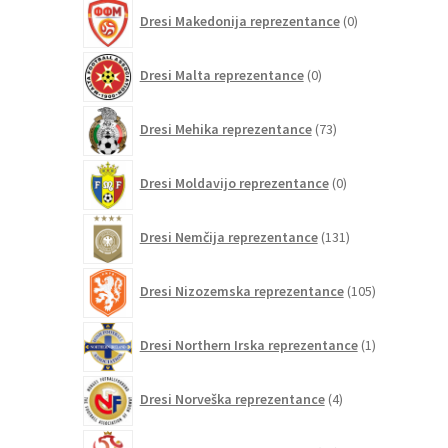
0
Dresi Makedonija reprezentance
0
izdelkov
0
Dresi Malta reprezentance
0
izdelkov
73
Dresi Mehika reprezentance
73
izdelkov
0
Dresi Moldavijo reprezentance
0
izdelkov
131
Dresi Nemčija reprezentance
131
izdelkov
105
Dresi Nizozemska reprezentance
105
izdelkov
1
Dresi Northern Irska reprezentance
1
izdelek
4
Dresi Norveška reprezentance
4
izdelki
16