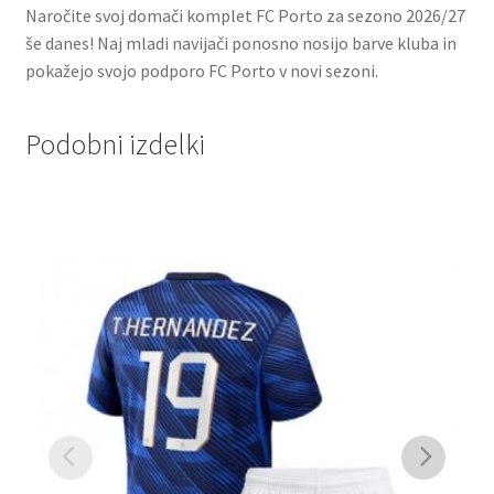
Naročite svoj domači komplet FC Porto za sezono 2026/27
še danes! Naj mladi navijači ponosno nosijo barve kluba in
pokažejo svojo podporo FC Porto v novi sezoni.
Podobni izdelki