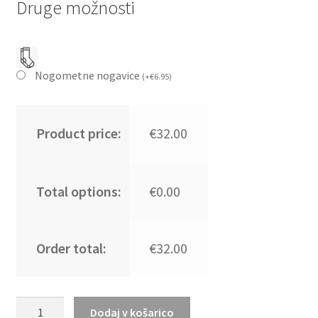
Druge možnosti
Nogometne nogavice
(
+
€
6.95
)
Product price:
€32.00
Total options:
€0.00
Order total:
€32.00
Kupiti
Dodaj v košarico