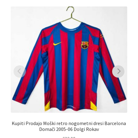
Kupiti Prodajo Moški retro nogometni dresi Barcelona
Domači 2005-06 Dolgi Rokav
N