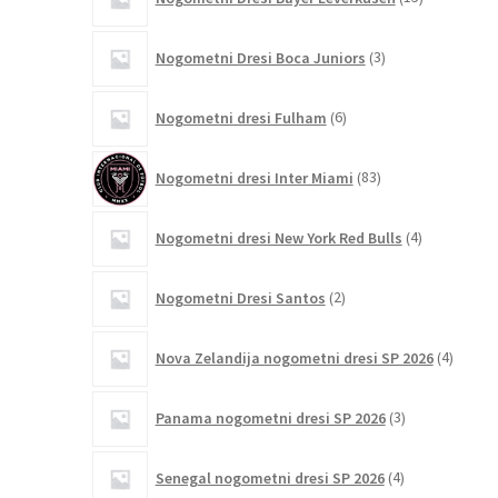
izdelkov
3
Nogometni Dresi Boca Juniors
3
izdelki
6
Nogometni dresi Fulham
6
izdelkov
83
Nogometni dresi Inter Miami
83
izdelkov
4
Nogometni dresi New York Red Bulls
4
izdelki
2
Nogometni Dresi Santos
2
izdelka
4
Nova Zelandija nogometni dresi SP 2026
4
izdelki
3
Panama nogometni dresi SP 2026
3
izdelki
4
Senegal nogometni dresi SP 2026
4
izdelki