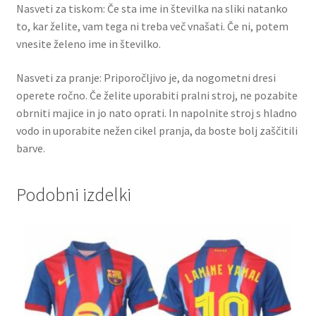
Nasveti za tiskom: Če sta ime in številka na sliki natanko
to, kar želite, vam tega ni treba več vnašati. Če ni, potem
vnesite želeno ime in številko.
Nasveti za pranje: Priporočljivo je, da nogometni dresi
operete ročno. Če želite uporabiti pralni stroj, ne pozabite
obrniti majice in jo nato oprati. In napolnite stroj s hladno
vodo in uporabite nežen cikel pranja, da boste bolj zaščitili
barve.
Podobni izdelki