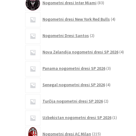
Nogometni dresi Inter Miami
83
izdelkov
4
Nogometni dresi New York Red Bulls
4
izdelki
2
Nogometni Dresi Santos
2
izdelka
4
Nova Zelandija nogometni dresi SP 2026
4
izdelki
3
Panama nogometni dresi SP 2026
3
izdelki
4
Senegal nogometni dresi SP 2026
4
izdelki
2
Turčija nogometni dresi SP 2026
2
izdelka
1
Uzbekistan nogometni dresi SP 2026
1
izdelek
215
Nogometni dresi AC Milan
215