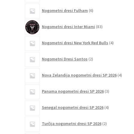
6
Nogometni dresi Fulham
6
izdelkov
83
Nogometni dresi Inter Miami
83
izdelkov
4
Nogometni dresi New York Red Bulls
4
izdelki
2
Nogometni Dresi Santos
2
izdelka
4
Nova Zelandija nogometni dresi SP 2026
4
izdelki
3
Panama nogometni dresi SP 2026
3
izdelki
4
Senegal nogometni dresi SP 2026
4
izdelki
2
Turčija nogometni dresi SP 2026
2
izdelka