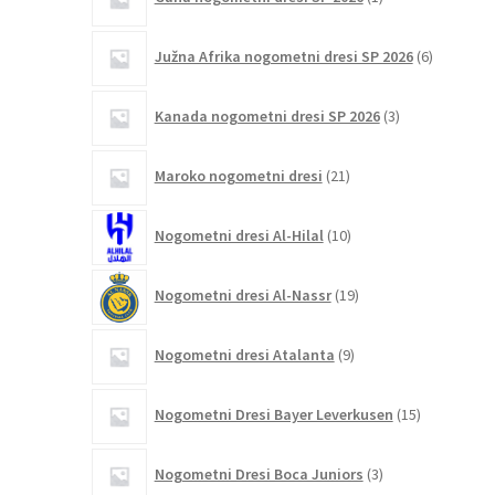
izdelek
6
Južna Afrika nogometni dresi SP 2026
6
izdelkov
3
Kanada nogometni dresi SP 2026
3
izdelki
21
Maroko nogometni dresi
21
izdelkov
10
Nogometni dresi Al-Hilal
10
izdelkov
19
Nogometni dresi Al-Nassr
19
izdelkov
9
Nogometni dresi Atalanta
9
izdelkov
15
Nogometni Dresi Bayer Leverkusen
15
izdelkov
3
Nogometni Dresi Boca Juniors
3
izdelki