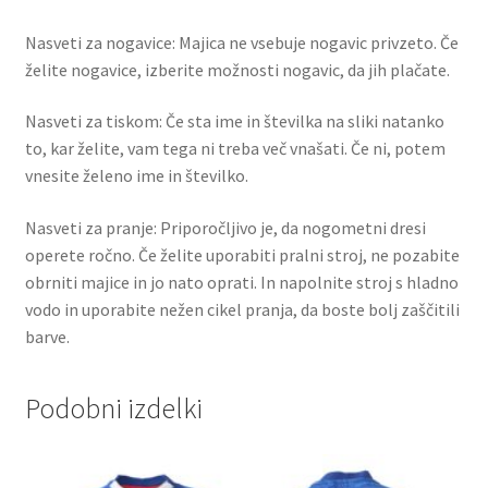
Nasveti za nogavice: Majica ne vsebuje nogavic privzeto. Če
želite nogavice, izberite možnosti nogavic, da jih plačate.
Nasveti za tiskom: Če sta ime in številka na sliki natanko
to, kar želite, vam tega ni treba več vnašati. Če ni, potem
vnesite želeno ime in številko.
Nasveti za pranje: Priporočljivo je, da nogometni dresi
operete ročno. Če želite uporabiti pralni stroj, ne pozabite
obrniti majice in jo nato oprati. In napolnite stroj s hladno
vodo in uporabite nežen cikel pranja, da boste bolj zaščitili
barve.
Podobni izdelki