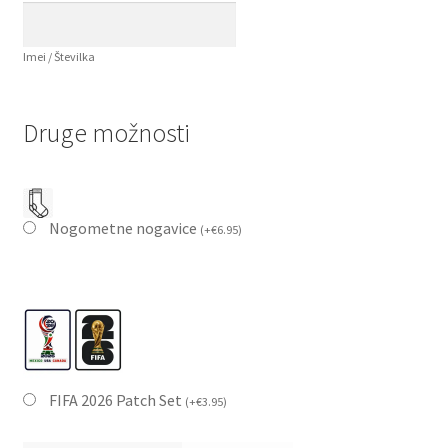
Imei / Številka
Druge možnosti
Nogometne nogavice
(
+
€
6.95
)
FIFA 2026 Patch Set
(
+
€
3.95
)