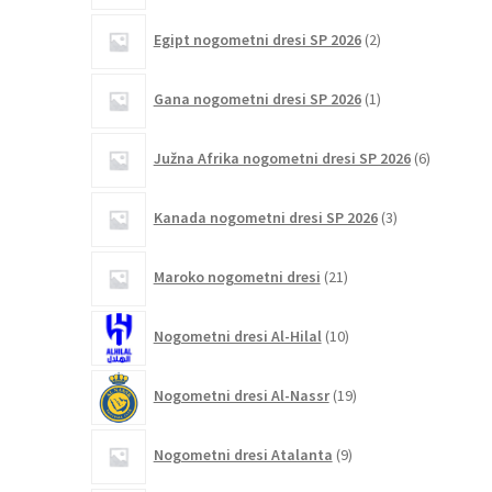
2
Egipt nogometni dresi SP 2026
2
izdelka
1
Gana nogometni dresi SP 2026
1
izdelek
6
Južna Afrika nogometni dresi SP 2026
6
izdelkov
3
Kanada nogometni dresi SP 2026
3
izdelki
21
Maroko nogometni dresi
21
izdelkov
10
Nogometni dresi Al-Hilal
10
izdelkov
19
Nogometni dresi Al-Nassr
19
izdelkov
9
Nogometni dresi Atalanta
9
izdelkov