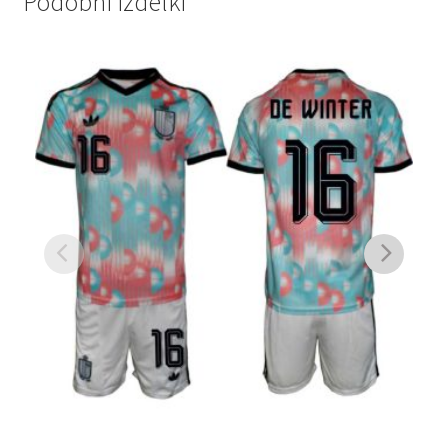
Podobni izdelki