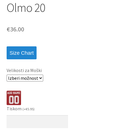
Olmo 20
€
36.00
Size Chart
Velikosti za Moški
Tiskom
(
+
€
5.95
)