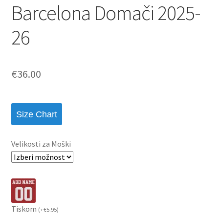
Barcelona Domači 2025-
26
€
36.00
Size Chart
Velikosti za Moški
Tiskom
(
+
€
5.95
)