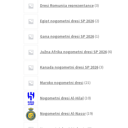
3
Dresi Romunija reprezentance
3
izdelki
2
Egipt nogometni dresi SP 2026
2
izdelka
1
Gana nogometni dresi SP 2026
1
izdelek
6
Južna Afrika nogometni dresi SP 2026
6
izdelkov
3
Kanada nogometni dresi SP 2026
3
izdelki
21
Maroko nogometni dresi
21
izdelkov
10
Nogometni dresi Al-Hilal
10
izdelkov
19
Nogometni dresi Al-Nassr
19
izdelkov
9