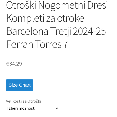
Otroški Nogometni Dresi
Kompleti za otroke
Barcelona Tretji 2024-25
Ferran Torres 7
€
34.29
Size Chart
Velikosti za Otroški