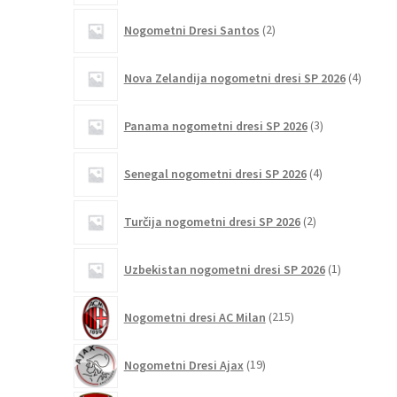
2
Nogometni Dresi Santos
2
izdelka
4
Nova Zelandija nogometni dresi SP 2026
4
izdelki
3
Panama nogometni dresi SP 2026
3
izdelki
4
Senegal nogometni dresi SP 2026
4
izdelki
2
Turčija nogometni dresi SP 2026
2
izdelka
1
Uzbekistan nogometni dresi SP 2026
1
izdelek
215
Nogometni dresi AC Milan
215
izdelkov
19
Nogometni Dresi Ajax
19
izdelkov