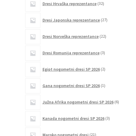
Dresi Hrvaška reprezentance
32
izdelkov
27
Dresi Japonska reprezentance
27
izdelkov
22
Dresi Norveška reprezentance
22
izdelkov
3
Dresi Romunija reprezentance
3
izdelki
2
Egipt nogometni dresi SP 2026
2
izdelka
1
Gana nogometni dresi SP 2026
1
izdelek
6
Južna Afrika nogometni dresi SP 2026
6
izdelkov
3
Kanada nogometni dresi SP 2026
3
izdelki
21
Maroko nogometni dresi
21