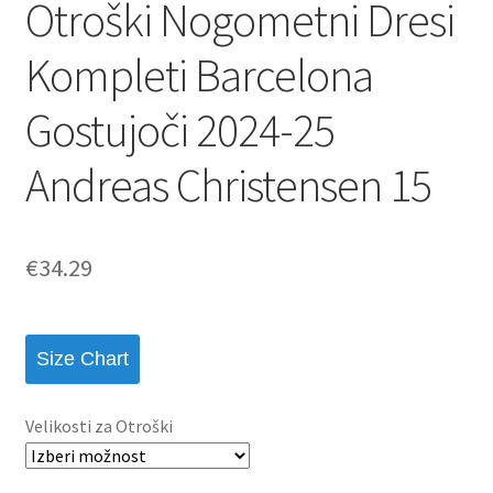
Otroški Nogometni Dresi
Kompleti Barcelona
Gostujoči 2024-25
Andreas Christensen 15
€
34.29
Size Chart
Velikosti za Otroški