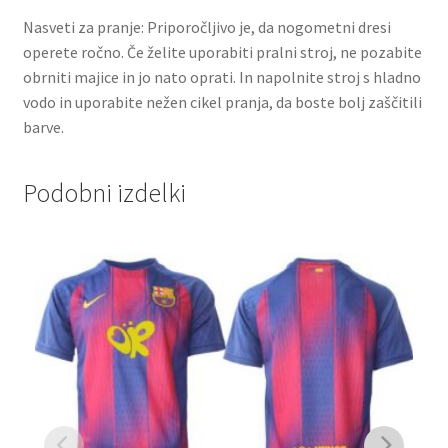
Nasveti za pranje: Priporočljivo je, da nogometni dresi
operete ročno. Če želite uporabiti pralni stroj, ne pozabite
obrniti majice in jo nato oprati. In napolnite stroj s hladno
vodo in uporabite nežen cikel pranja, da boste bolj zaščitili
barve.
Podobni izdelki