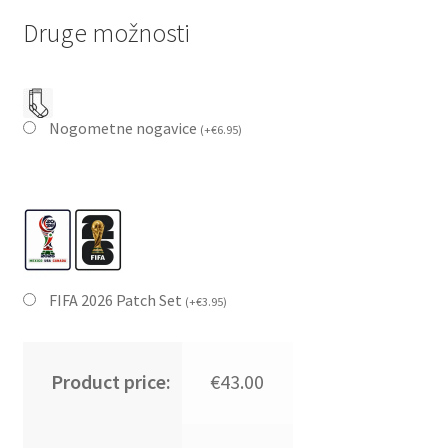
Druge možnosti
Nogometne nogavice
(
+
€
6.95
)
FIFA 2026 Patch Set
(
+
€
3.95
)
Product price:
€43.00