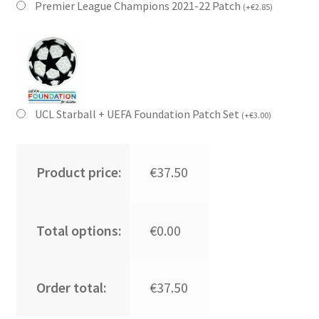
Premier League Champions 2021-22 Patch
(
+
€
2.85
)
UCL Starball + UEFA Foundation Patch Set
(
+
€
3.00
)
Product price:
€37.50
Total options:
€0.00
Order total:
€37.50