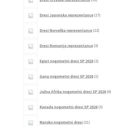
izdelkov
27
Dresi Japonska reprezentance
27
izdelkov
22
Dresi Norveška reprezentance
22
izdelkov
3
Dresi Romunija reprezentance
3
izdelki
2
Egipt nogometni dresi SP 2026
2
izdelka
1
Gana nogometni dresi SP 2026
1
izdelek
6
Južna Afrika nogometni dresi SP 2026
6
izdelkov
3
Kanada nogometni dresi SP 2026
3
izdelki
21
Maroko nogometni dresi
21
izdelkov