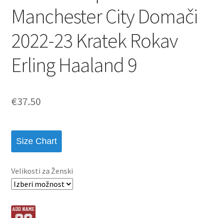
Manchester City Domači
2022-23 Kratek Rokav
Erling Haaland 9
€
37.50
Size Chart
Velikosti za Ženski