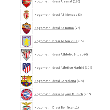
Nogometni dresi Arsenal
230
izdelkov
3
Nogometni dresi AS Monaco
3
izdelki
72
Nogometni dresi As Roma
72
izdelkov
15
Nogometni Dresi Aston Villa
15
izdelkov
6
Nogometni dresi Athletic Bilbao
6
izdelkov
104
Nogometni dresi Atletico Madrid
104
izdelki
409
Nogometni dresi Barcelona
409
izdelkov
207
Nogometni dresi Bayern Munich
207
izdelkov
11
Nogometni Dresi Benfica
11
izdelkov