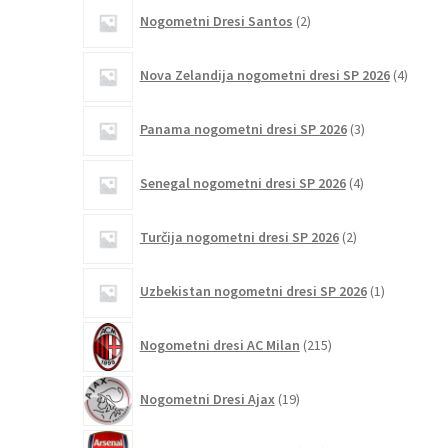
2
Nogometni Dresi Santos
2
izdelka
4
Nova Zelandija nogometni dresi SP 2026
4
izdelki
3
Panama nogometni dresi SP 2026
3
izdelki
4
Senegal nogometni dresi SP 2026
4
izdelki
2
Turčija nogometni dresi SP 2026
2
izdelka
1
Uzbekistan nogometni dresi SP 2026
1
izdelek
215
Nogometni dresi AC Milan
215
izdelkov
19
Nogometni Dresi Ajax
19
izdelkov
230